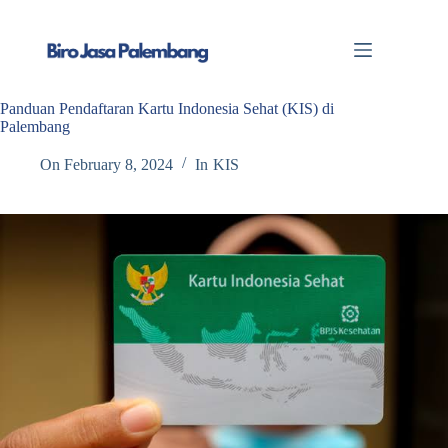
Skip
to
content
Panduan Pendaftaran Kartu Indonesia Sehat (KIS) di
Palembang
On
February 8, 2024
In
KIS