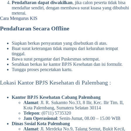
Pendaftaran dapat diwakilkan
, jika calon peserta tidak bisa
mendaftar sendiri, dengan membawa surat kuasa yang dibubuhi
meterai.
Cara Mengurus KIS
Pendaftaran Secara Offline
Siapkan berkas persyaratan yang disebutkan di atas.
Buat surat keterangan tidak mampu dari kelurahan tempat
tinggal.
Bawa surat pengantar dari Puskesmas setempat.
Serahkan berkas ke kantor BPJS Kesehatan dan isi formulir.
Tunggu proses pencetakan kartu.
Lokasi Kantor BPJS Kesehatan di Palembang :
Kantor BPJS Kesehatan Cabang Palembang
Alamat
: Jl. R. Sukamto No.33, 8 Ilir, Kec. Ilir Tim. II,
Kota Palembang, Sumatera Selatan 30114
Telepon
: (0711) 5735320
Jam Operasional
: Senin-Jumat, 08.00 – 15.00 WIB
Dinas Sosial Kota Palembang
Alamat
: Jl. Merdeka No.9, Talang Semut, Bukit Kecil,