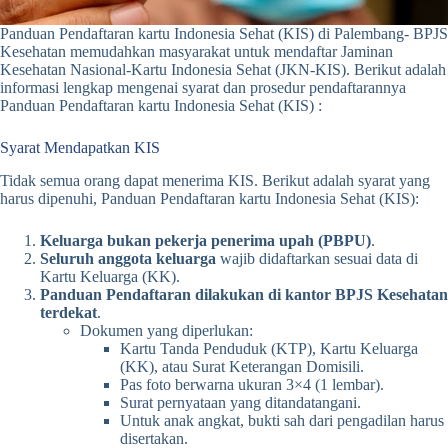
Panduan Pendaftaran kartu Indonesia Sehat (KIS) di Palembang- BPJS
Kesehatan memudahkan masyarakat untuk mendaftar Jaminan
Kesehatan Nasional-Kartu Indonesia Sehat (JKN-KIS). Berikut adalah
informasi lengkap mengenai syarat dan prosedur pendaftarannya
Panduan Pendaftaran kartu Indonesia Sehat (KIS) :
Syarat Mendapatkan KIS
Tidak semua orang dapat menerima KIS. Berikut adalah syarat yang
harus dipenuhi, Panduan Pendaftaran kartu Indonesia Sehat (KIS):
Keluarga bukan pekerja penerima upah (PBPU)
.
Seluruh anggota keluarga
wajib didaftarkan sesuai data di
Kartu Keluarga (KK).
Panduan
Pendaftaran dilakukan di kantor BPJS Kesehatan
terdekat
.
Dokumen yang diperlukan:
Kartu Tanda Penduduk (KTP), Kartu Keluarga
(KK), atau Surat Keterangan Domisili.
Pas foto berwarna ukuran 3×4 (1 lembar).
Surat pernyataan yang ditandatangani.
Untuk anak angkat, bukti sah dari pengadilan harus
disertakan.