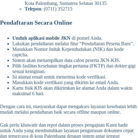
Kota Palembang, Sumatera Selatan 30135
Telepon
: (0711) 352715
Pendaftaran Secara Online
Unduh aplikasi mobile JKN
di ponsel Anda.
Lakukan pendaftaran melalui fitur “Pendaftaran Peserta Baru”.
Masukkan Nomor Induk Kependudukan (NIK) dan kode
captcha.
Sistem akan menampilkan data calon peserta JKN-KIS.
Pilih fasilitas kesehatan tingkat pertama (FKTP) dan dokter gigi
sesuai keinginan.
Isi alamat email untuk menerima kode verifikasi.
Masukkan kode verifikasi yang dikirim ke email Anda.
Kartu fisik KIS akan dikirimkan ke alamat Anda dalam waktu
maksimal 6 hari.
Dengan cara ini, masyarakat dapat mengakses layanan kesehatan lebih
mudah melalui pendaftaran baik secara offline maupun online.
Gak perlu khawatir dan repot dalam proses pengajuan Kami hadir
untuk Anda yang membutuhkan layanan pengurusan dokumen cepat
dan terpercaya di kota Palembang dengan sistem antar jemput