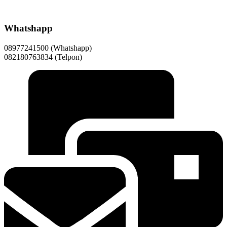
Whatshapp
08977241500 (Whatshapp)
082180763834 (Telpon)