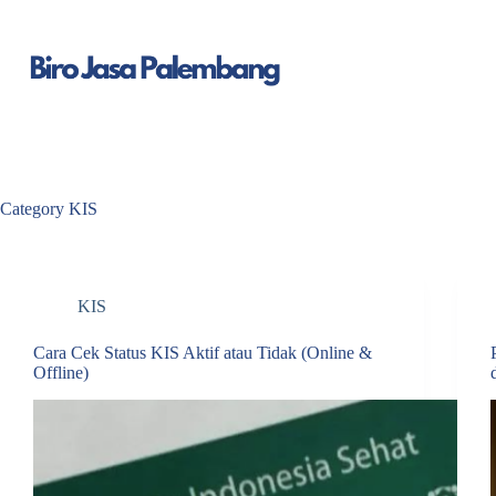
Skip
to
content
Category
KIS
KIS
Cara Cek Status KIS Aktif atau Tidak (Online &
Offline)