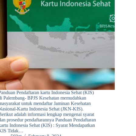
Panduan Pendaftaran kartu Indonesia Sehat (KIS)
di Palembang- BPJS Kesehatan memudahkan
masyarakat untuk mendaftar Jaminan Kesehatan
Nasional-Kartu Indonesia Sehat (JKN-KIS).
Berikut adalah informasi lengkap mengenai syarat
dan prosedur pendaftarannya Panduan Pendaftaran
kartu Indonesia Sehat (KIS) : Syarat Mendapatkan
KIS Tidak…